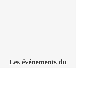
Les événements du
mois
Aujourd'hui
août 2026